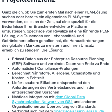
Ganz gleich, ob Sie zum ersten Mal nach einer PLM-Lösung
suchen oder bereits ein allgemeines PLM-System
verwenden, es ist an der Zeit, auf eine speziell für die
Bedürfnisse Ihrer Branche entwickelte Plattform
umzusteigen. SpecPage von Revalize ist eine führende PLM-
Lösung, die Tausenden von Lebensmittel- und
Getränkeherstellern geholfen hat, die Herausforderungen
des globalen Marktes zu meistern und ihren Umsatz
erheblich zu steigern. Die Lösung:
Erfasst Daten aus der Enterprise Resource Planning
(ERP)-Software und verbindet Daten von Ende zu Ende
Automatisiert Compliance-Prüfungen
Berechnet Nährstoffe, Allergene, Schadstoffe und
Kosten in Echtzeit
Liefert saubere Etiketten entsprechend den
Anforderungen des Vertriebslandes und in den
entsprechenden Sprachen
Nahtlose Integration mit
dem Global Data
Synchronization Network von GS1
und anderen
Organisationen zur Überprüfung von Standards
Verbindet sich mit dem
SpecPage’s Suppliers Guide
,