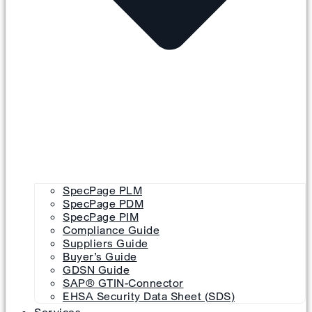
SpecPage PLM
SpecPage PDM
SpecPage PIM
Compliance Guide
Suppliers Guide
Buyer’s Guide
GDSN Guide
SAP® GTIN-Connector
EHSA Security Data Sheet (SDS)
Services