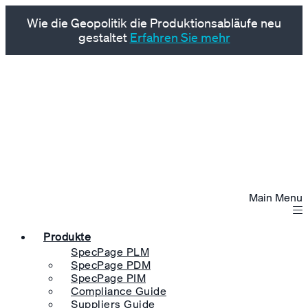
Wie die Geopolitik die Produktionsabläufe neu
gestaltet
Erfahren Sie mehr
Main Menu
Produkte
SpecPage PLM
SpecPage PDM
SpecPage PIM
Compliance Guide
Suppliers Guide