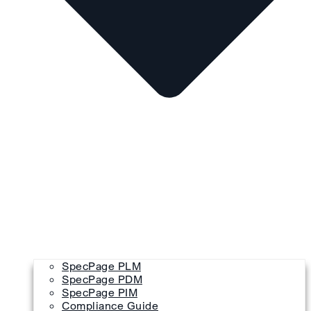
SpecPage PLM
SpecPage PDM
SpecPage PIM
Compliance Guide