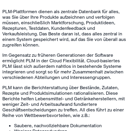
PLM-Plattformen dienen als zentrale Datenbank für alles,
was Sie über Ihre Produkte aufzeichnen und verfolgen
müssen, einschließlich Marktforschung, Produktideen,
Rezepturen, Testdaten, Kundenfeedback und
Verkaufsleistung. Das Beste daran ist, dass alles zentral in
einem System gespeichert wird, auf das Sie von überall aus
zugreifen können.
Im Gegensatz zu früheren Generationen der Software
ermöglicht PLM in der Cloud Flexibilität. Cloud-basiertes
PLM lässt sich außerdem nahtlos in bestehende Systeme
integrieren und sorgt so für mehr Zusammenhalt zwischen
verschiedenen Abteilungen und Interessengruppen.
PLM kann die Berichterstattung über Bestände, Zutaten,
Rezepte und Produktsimulationen rationalisieren. Diese
Berichte helfen Lebensmittel- und Getränkeherstellern, mit
weniger Zeit- und Arbeitsaufwand fundiertere
Geschäftsentscheidungen zu treffen. All dies führt zu einer
Reihe von Wettbewerbsvorteilen, wie z.B.:
Saubere, nachvollziehbare Dokumentation