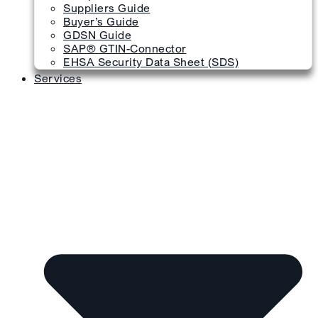
Suppliers Guide
Buyer’s Guide
GDSN Guide
SAP® GTIN-Connector
EHSA Security Data Sheet (SDS)
Services