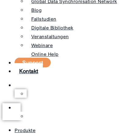
Global Data Synchronisation Network
Blog
Fallstudien
Digitale Bibliothek
Veranstaltungen
Webinare
Online Help
Support
Kontakt
Produkte