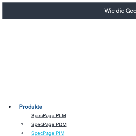
Wie die Geo
Produkte
SpecPage PLM
SpecPage PDM
SpecPage PIM