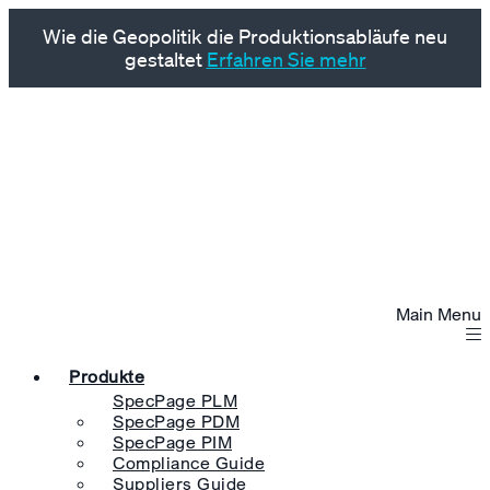
Wie die Geopolitik die Produktionsabläufe neu
gestaltet
Erfahren Sie mehr
Main Menu
Produkte
SpecPage PLM
SpecPage PDM
SpecPage PIM
Compliance Guide
Suppliers Guide