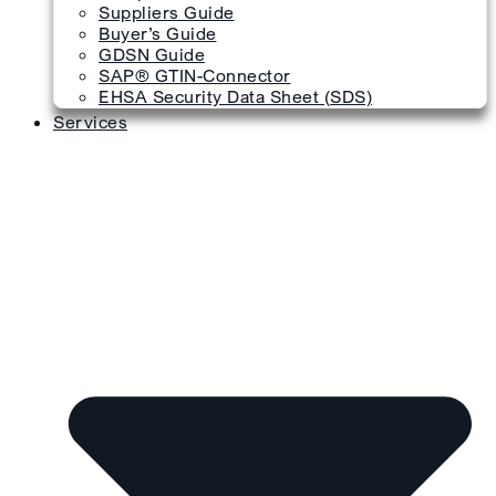
Suppliers Guide
Buyer’s Guide
GDSN Guide
SAP® GTIN-Connector
EHSA Security Data Sheet (SDS)
Services