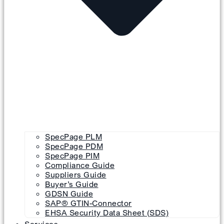
SpecPage PLM
SpecPage PDM
SpecPage PIM
Compliance Guide
Suppliers Guide
Buyer’s Guide
GDSN Guide
SAP® GTIN-Connector
EHSA Security Data Sheet (SDS)
Services