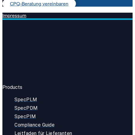
CPQ-Beratung vereinbaren
Impressum
Products
SpecPLM
SpecPDM
SpecPIM
Compliance Guide
Leitfaden für Lieferanten