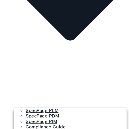
SpecPage PLM
SpecPage PDM
SpecPage PIM
Compliance Guide